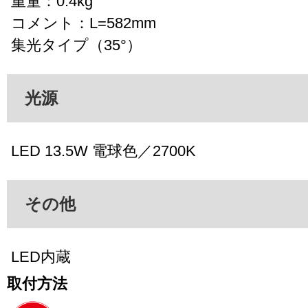
重量：0.4kg
コメント：L=582mm
集光タイプ（35°）
光源
LED 13.5W 電球色／2700K
その他
LED内蔵
取付方法