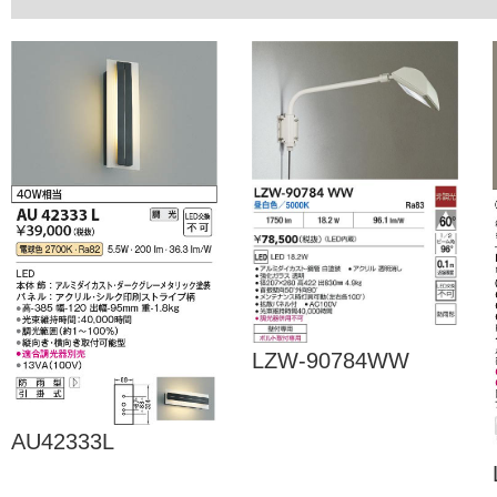
LZW-90784WW
AU42333L