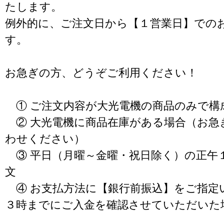
たします。
例外的に、ご注文日から【１営業日】での
す。
お急ぎの方、どうぞご利用ください！
① ご注文内容が大光電機の商品のみで構
② 大光電機に商品在庫がある場合（お急
わせください）
③ 平日（月曜～金曜・祝日除く）の正午
文
④ お支払方法に【銀行前振込】をご指定
３時までにご入金を確認させていただいた