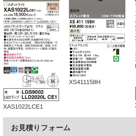
XS411158H
XAS1022LCE1
お見積りフォーム