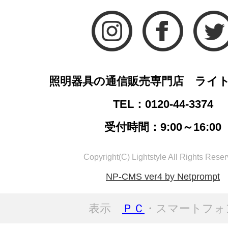
照明器具の通信販売専門店 ライ
TEL：0120-44-3374
受付時間：9:00～16:00
Copyright(C) Lightstyle All Rights Reser
NP-CMS ver4 by Netprompt
表示
ＰＣ
・スマートフォ