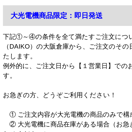
大光電機商品限定：即日発送
下記①～④の条件を全て満たすご注文につ
（DAIKO）の大阪倉庫から、ご注文のそ
たします。
例外的に、ご注文日から【１営業日】での
す。
お急ぎの方、どうぞご利用ください！
① ご注文内容が大光電機の商品のみで構
② 大光電機に商品在庫がある場合（お急