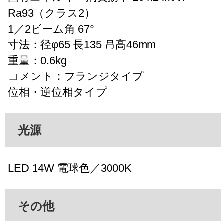
Ra93（クラス2）
1／2ビーム角 67°
寸法：径φ65 長135 吊高46mm
重量：0.6kg
コメント：フランジタイプ
位相・逆位相タイプ
光源
LED 14W 電球色／3000K
その他