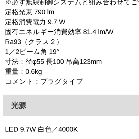
※必ず無線制御システムと組み合わせてご
定格光束 790 lm
定格消費電力 9.7 W
固有エネルギー消費効率 81.4 lm/W
Ra93（クラス２）
1／2ビーム角 19°
寸法：径φ55 長100 吊高123mm
重量：0.6kg
コメント：プラグタイプ
光源
LED 9.7W 白色／4000K