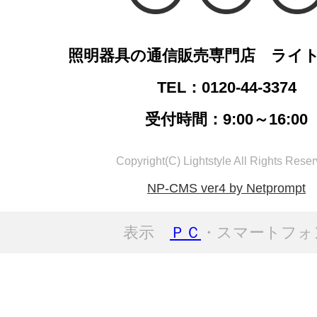
照明器具の通信販売専門店 ライ
TEL：0120-44-3374
受付時間：9:00～16:00
Copyright(C) Lightstyle All Rights Reser
NP-CMS ver4 by Netprompt
表示
ＰＣ
・スマートフォ