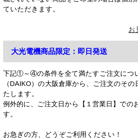
ていただきます。
お
大光電機商品限定：即日発送
下記①～④の条件を全て満たすご注文につ
（DAIKO）の大阪倉庫から、ご注文のそ
たします。
例外的に、ご注文日から【１営業日】での
す。
お急ぎの方、どうぞご利用ください！