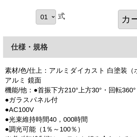
式
仕様・規格
素材/色/仕上：アルミダイカスト 白塗装（
アルミ 鏡面
機能/他：●首振下方210°上方30°・回転360°
●ガラスパネル付
●AC100V
●光束維持時間40，000時間
●調光可能（1％～100％）