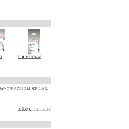
1R
DDL-6220WW
商品をご希望の場合は個別にお見
お見積りフォーム >>