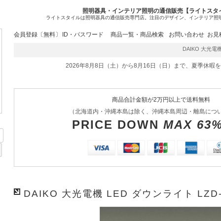
照明器具・インテリア照明の通信販売【ライトスタ
ライトスタイルは照明器具の通信販売専門店。注目のデザイン、インテリア照
会員登録〔無料〕
ID・パスワード
商品一覧・商品検索
お問い合わせ
お見
DAIKO 大光電機
2026年8月8日（土）から8月16日（日）まで、夏季休暇
商品合計金額が2万円以上で送料無料
（北海道内・沖縄本島は除く、沖縄本島周辺・離島につ
PRICE DOWN
MAX 63
DAIKO 大光電機 LED ダウンライト LZD