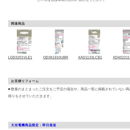
関連商品
LGD3201VLE1
OD361910UBR
XAD1133LCB1
XD40221
お見積りフォーム
■ 数量のまとまったご注文をご予定の場合や、商品一覧に掲載されていない
積りをさせていただきます。
大光電機商品限定：即日発送