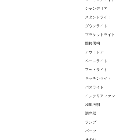
シャンデリア
スタンドライト
ダウンライト
ブラケットライト
間接照明
アウトドア
ベースライト
フットライト
キッチンライト
バスライト
インテリアファン
和風照明
調光器
ランプ
パーツ
その他