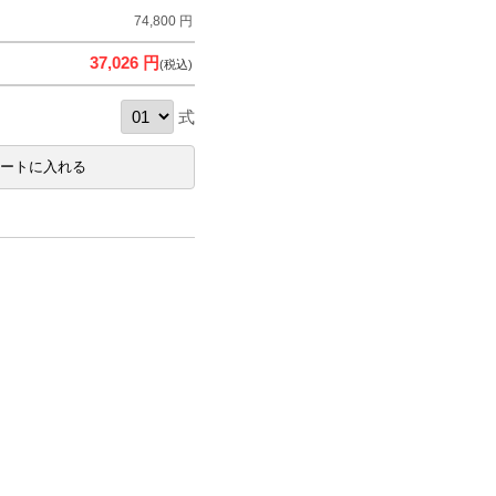
74,800 円
37,026 円
(税込)
式