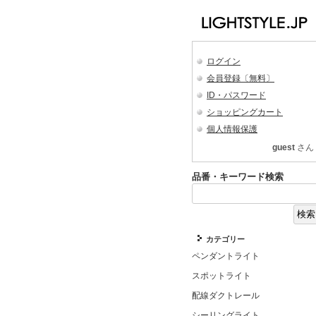
ログイン
会員登録〔無料〕
ID・パスワード
ショッピングカート
個人情報保護
guest
さん
品番・キーワード検索
カテゴリー
ペンダントライト
スポットライト
配線ダクトレール
シーリングライト