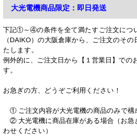
大光電機商品限定：即日発送
下記①～④の条件を全て満たすご注文につ
（DAIKO）の大阪倉庫から、ご注文のそ
たします。
例外的に、ご注文日から【１営業日】での
す。
お急ぎの方、どうぞご利用ください！
① ご注文内容が大光電機の商品のみで構
② 大光電機に商品在庫がある場合（お急
わせください）