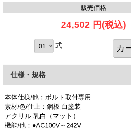
販売価格
24,502 円
(税込)
式
仕様・規格
本体仕様/他：ボルト取付専用
素材/色/仕上：鋼板 白塗装
アクリル 乳白（マット）
機能/他：●AC100V～242V