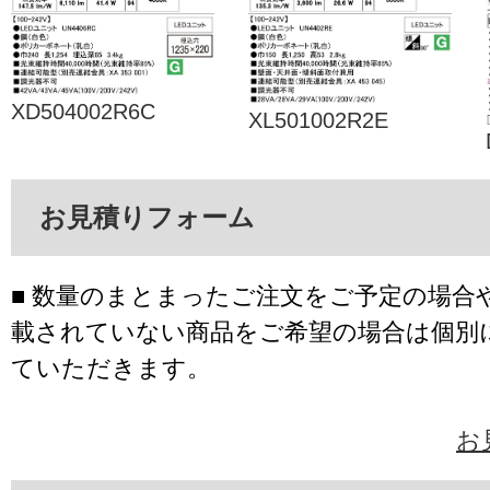
XD504002R6C
XL501002R2E
お見積りフォーム
■ 数量のまとまったご注文をご予定の場合
載されていない商品をご希望の場合は個別
ていただきます。
お