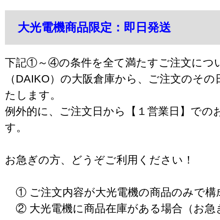
大光電機商品限定：即日発送
下記①～④の条件を全て満たすご注文につ
（DAIKO）の大阪倉庫から、ご注文のそ
たします。
例外的に、ご注文日から【１営業日】での
す。
お急ぎの方、どうぞご利用ください！
① ご注文内容が大光電機の商品のみで構
② 大光電機に商品在庫がある場合（お急