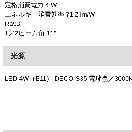
定格消費電力 4 W
エネルギー消費効率 71.2 lm/W
Ra93
1／2ビーム角 11°
光源
LED 4W（E11） DECO-S35 電球色／3000