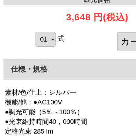
3,648 円
(税込)
式
仕様・規格
素材/色/仕上：シルバー
機能/他：●AC100V
●調光可能（5％～100％）
●光束維持時間40，000時間
定格光束 285 lm