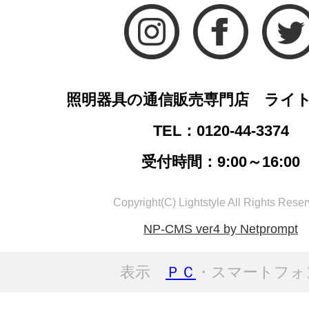
照明器具の通信販売専門店 ライ
TEL：0120-44-3374
受付時間：9:00～16:00
Copyright(C) Lightstyle All Rights Reser
NP-CMS ver4 by Netprompt
表示
ＰＣ
・スマートフォ