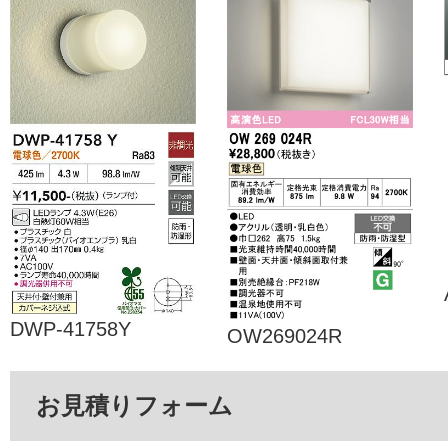
DWP-41758Y
OW269024R
お見積りフォーム