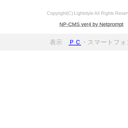
Copyright(C) Lightstyle All Rights Reser
NP-CMS ver4 by Netprompt
表示
ＰＣ
・スマートフォ