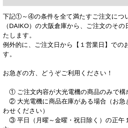
下記①～④の条件を全て満たすご注文につ
（DAIKO）の大阪倉庫から、ご注文のそ
たします。
例外的に、ご注文日から【１営業日】での
す。
お急ぎの方、どうぞご利用ください！
① ご注文内容が大光電機の商品のみで構
② 大光電機に商品在庫がある場合（お急
わせください）
③ 平日（月曜～金曜・祝日除く）の正午