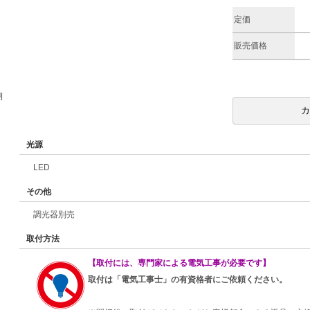
定価
販売価格
期
光源
LED
その他
調光器別売
取付方法
【取付には、専門家による電気工事が必要です】
取付は「電気工事士」の有資格者にご依頼ください。