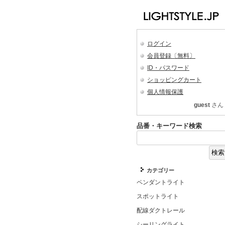
ログイン
会員登録〔無料〕
ID・パスワード
ショッピングカート
個人情報保護
guest
さん
品番・キーワード検索
カテゴリー
ペンダントライト
スポットライト
配線ダクトレール
シーリングライト