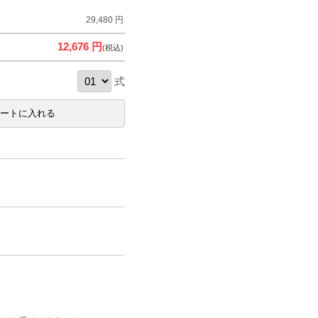
29,480 円
12,676 円
(税込)
式