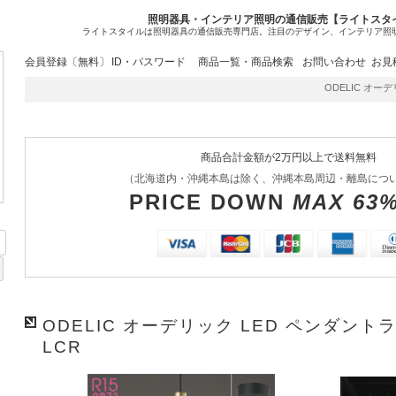
照明器具・インテリア照明の通信販売【ライトスタ
ライトスタイルは照明器具の通信販売専門店。注目のデザイン、インテリア照
会員登録〔無料〕
ID・パスワード
商品一覧・商品検索
お問い合わせ
お見
ODELIC オーデリ
商品合計金額が2万円以上で送料無料
（北海道内・沖縄本島は除く、沖縄本島周辺・離島につ
PRICE DOWN
MAX 63
ODELIC オーデリック LED ペンダントライ
LCR