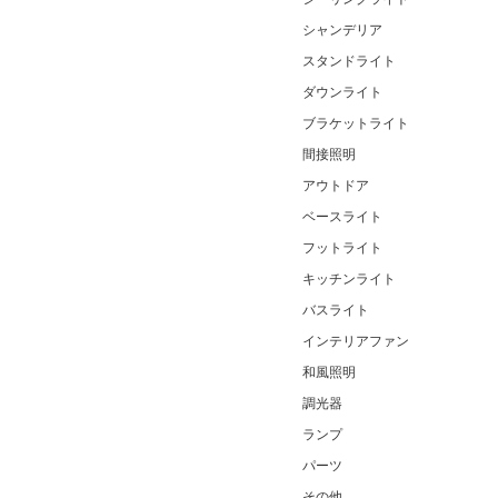
シャンデリア
スタンドライト
ダウンライト
ブラケットライト
間接照明
アウトドア
ベースライト
フットライト
キッチンライト
バスライト
インテリアファン
和風照明
調光器
ランプ
パーツ
その他