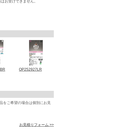
換はお受けできません。
7BR
OP252927LR
商品をご希望の場合は個別にお見
お見積りフォーム >>