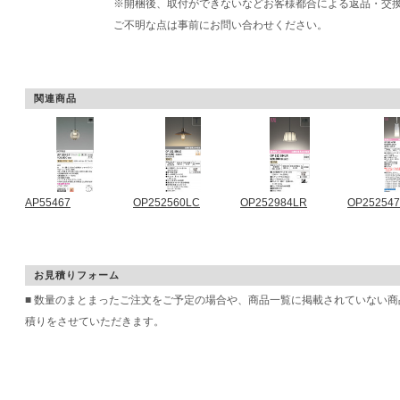
※開梱後、取付ができないなどお客様都合による返品・交
ご不明な点は事前にお問い合わせください。
関連商品
AP55467
OP252560LC
OP252984LR
OP25254
お見積りフォーム
■ 数量のまとまったご注文をご予定の場合や、商品一覧に掲載されていない
積りをさせていただきます。