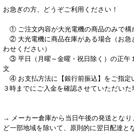
お急ぎの方、どうぞご利用ください！
① ご注文内容が大光電機の商品のみで構
② 大光電機に商品在庫がある場合（お急
わせください）
③ 平日（月曜～金曜・祝日除く）の正午
文
④ お支払方法に【銀行前振込】をご指定
３時までにご入金を確認させていただいた
→ メーカー倉庫から当日午後の発送となり
ど一部地域を除いて、原則的に翌日配達と