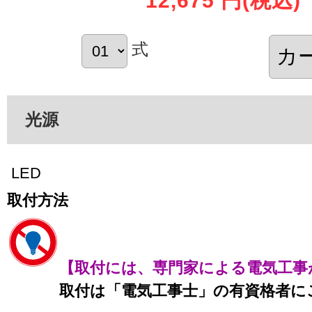
12,675 円
(税込)
式
光源
LED
取付方法
【取付には、専門家による電気工事
取付は「電気工事士」の有資格者に