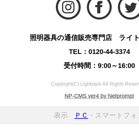
照明器具の通信販売専門店 ライ
TEL：0120-44-3374
受付時間：9:00～16:00
Copyright(C) Lightstyle All Rights Reser
NP-CMS ver4 by Netprompt
表示
ＰＣ
・スマートフォ