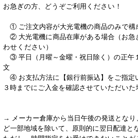
お急ぎの方、どうぞご利用ください！
① ご注文内容が大光電機の商品のみで構
② 大光電機に商品在庫がある場合（お急
わせください）
③ 平日（月曜～金曜・祝日除く）の正午
文
④ お支払方法に【銀行前振込】をご指定
３時までにご入金を確認させていただいた
→ メーカー倉庫から当日午後の発送となり
ど一部地域を除いて、原則的に翌日配達と