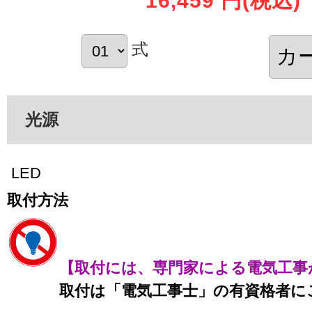
16,459 円
(税込)
式
光源
LED
取付方法
【取付には、専門家による電気工事
取付は「電気工事士」の有資格者に