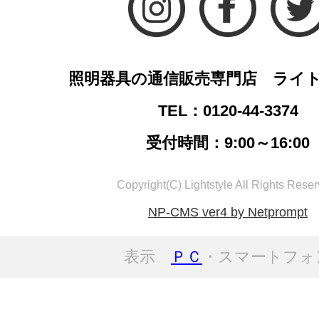
照明器具の通信販売専門店 ライ
TEL：0120-44-3374
受付時間：9:00～16:00
Copyright(C) Lightstyle All Rights Reser
NP-CMS ver4 by Netprompt
表示
ＰＣ
・スマートフォ