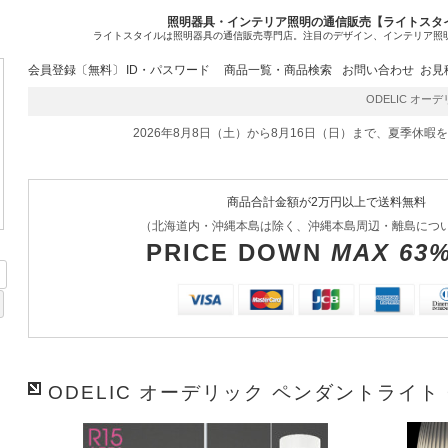
照明器具・インテリア照明の通信販売【ライトスタ
ライトスタイルは照明器具の通信販売専門店。注目のデザイン、インテリア照
会員登録〔無料〕
ID・パスワード
商品一覧・商品検索
お問い合わせ
お見
ODELIC オーデリ
2026年8月8日（土）から8月16日（日）まで、夏季休暇
商品合計金額が2万円以上で送料無料
（北海道内・沖縄本島は除く、沖縄本島周辺・離島につ
PRICE DOWN
MAX 63
ODELIC オーデリック ペンダントライト O