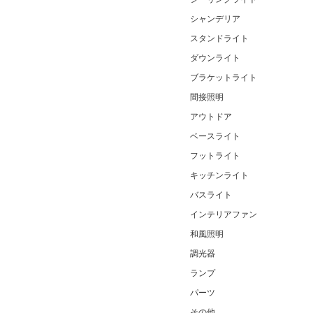
シャンデリア
スタンドライト
ダウンライト
ブラケットライト
間接照明
アウトドア
ベースライト
フットライト
キッチンライト
バスライト
インテリアファン
和風照明
調光器
ランプ
パーツ
その他