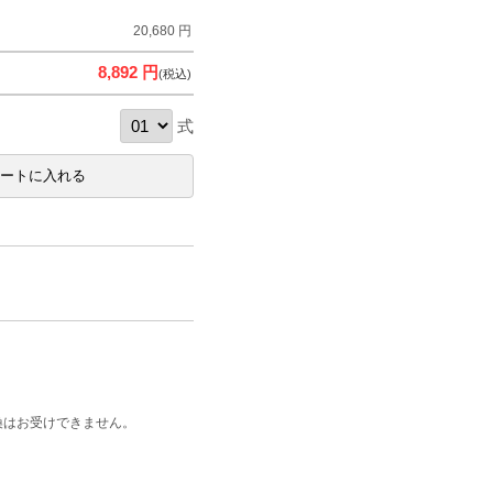
20,680 円
8,892 円
(税込)
式
換はお受けできません。