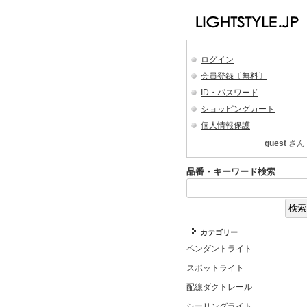
ログイン
会員登録〔無料〕
ID・パスワード
ショッピングカート
個人情報保護
guest
さん
品番・キーワード検索
カテゴリー
ペンダントライト
スポットライト
配線ダクトレール
シーリングライト