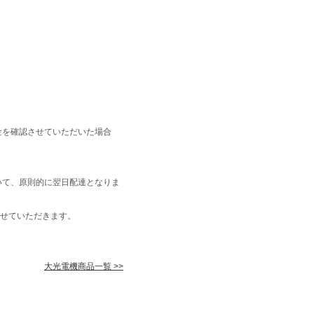
金を確認させていただいた場合
いて、原則的に翌日配達となりま
せていただきます。
大光電機商品一覧 >>