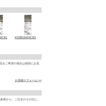
70CB1
XSZB16403CB1
商品をご希望の場合は個別にお見
お見積りフォーム >>
阪倉庫から、ご注文のその日に、