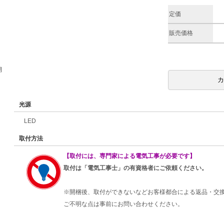
定価
販売価格
期
光源
LED
取付方法
【取付には、専門家による電気工事が必要です】
取付は「電気工事士」の有資格者にご依頼ください。
※開梱後、取付ができないなどお客様都合による返品・交
ご不明な点は事前にお問い合わせください。