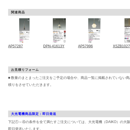
関連商品
AP57287
DPN-41613Y
AP57996
XSZB102
お見積りフォーム
■ 数量のまとまったご注文をご予定の場合や、商品一覧に掲載されていない
積りをさせていただきます。
大光電機商品限定：即日発送
下記①～④の条件を全て満たすご注文については、大光電機（DAIKO）の大
即日発送いたします。