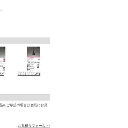
い。
6Y
OP273028WR
商品をご希望の場合は個別にお見
お見積りフォーム >>