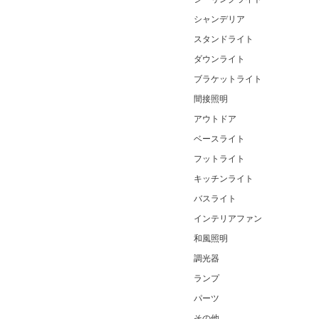
シャンデリア
スタンドライト
ダウンライト
ブラケットライト
間接照明
アウトドア
ベースライト
フットライト
キッチンライト
バスライト
インテリアファン
和風照明
調光器
ランプ
パーツ
その他