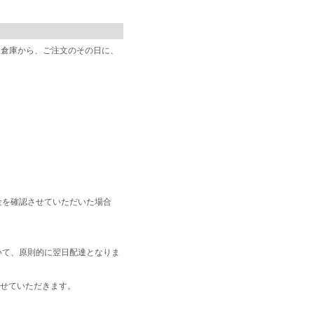
阪倉庫から、ご注文のその日に、
金を確認させていただいた場合
いて、原則的に翌日配達となりま
せていただきます。