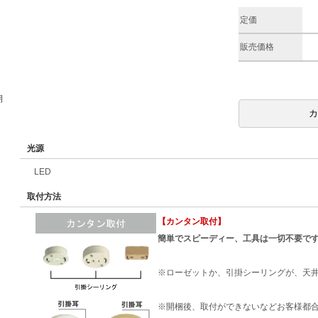
定価
販売価格
期
光源
LED
取付方法
【カンタン取付】
簡単でスピーディー、工具は一切不要で
※ローゼットか、引掛シーリングが、天
※開梱後、取付ができないなどお客様都