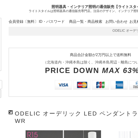
照明器具・インテリア照明の通信販売【ライトスタ
ライトスタイルは照明器具の通信販売専門店。注目のデザイン、インテリア照
会員登録〔無料〕
ID・パスワード
商品一覧・商品検索
お問い合わせ
お見
ODELIC オーデリッ
商品合計金額が2万円以上で送料無料
（北海道内・沖縄本島は除く、沖縄本島周辺・離島につ
PRICE DOWN
MAX 63
ODELIC オーデリック LED ペンダントライ
WR