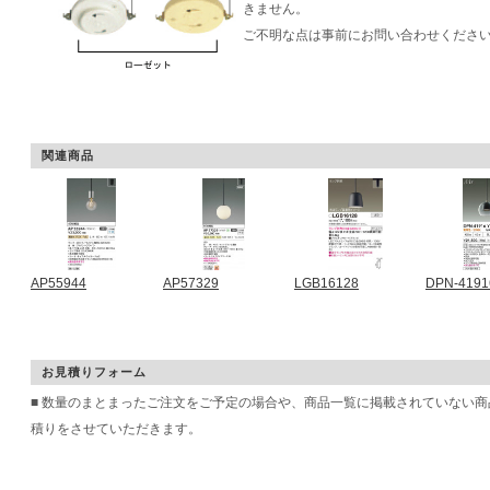
きません。
ご不明な点は事前にお問い合わせくださ
関連商品
AP55944
AP57329
LGB16128
DPN-4191
お見積りフォーム
■ 数量のまとまったご注文をご予定の場合や、商品一覧に掲載されていない
積りをさせていただきます。