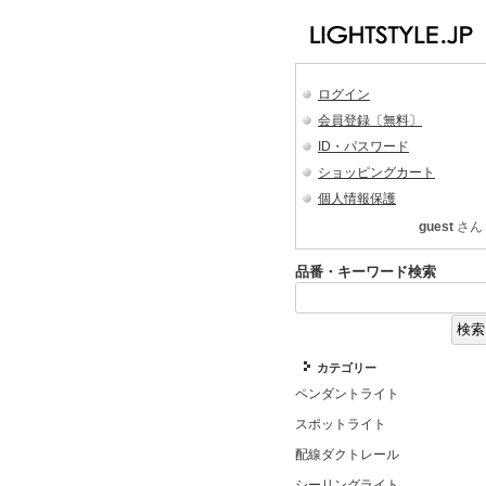
ログイン
会員登録〔無料〕
ID・パスワード
ショッピングカート
個人情報保護
guest
さん
品番・キーワード検索
カテゴリー
ペンダントライト
スポットライト
配線ダクトレール
シーリングライト