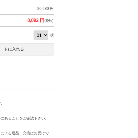
20,680 円
8,892 円
(税込)
式
す。
井にあることをご確認下さい。
合による返品・交換はお受けで