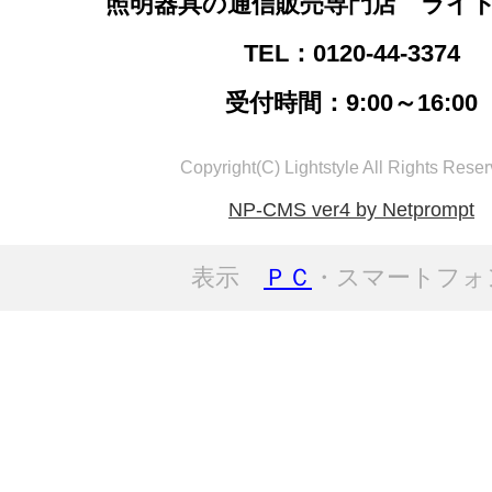
照明器具の通信販売専門店 ライ
TEL：0120-44-3374
受付時間：9:00～16:00
Copyright(C) Lightstyle All Rights Reser
NP-CMS ver4 by Netprompt
表示
ＰＣ
・スマートフォ