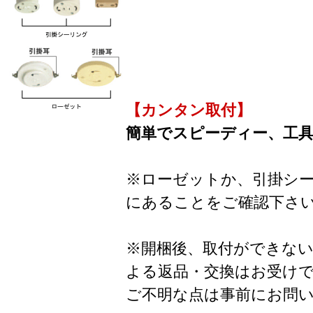
【カンタン取付】
簡単でスピーディー、工
※ローゼットか、引掛シ
にあることをご確認下さ
※開梱後、取付ができな
よる返品・交換はお受け
ご不明な点は事前にお問