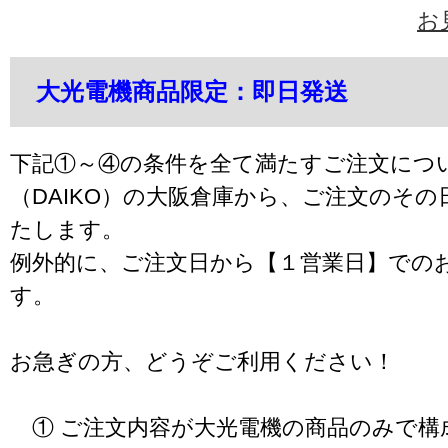
お
大光電機商品限定：即日発送
下記①～④の条件を全て満たすご注文につ
（DAIKO）の大阪倉庫から、ご注文のそ
たします。
例外的に、ご注文日から【１営業日】での
す。
お急ぎの方、どうぞご利用ください！
① ご注文内容が大光電機の商品のみで構