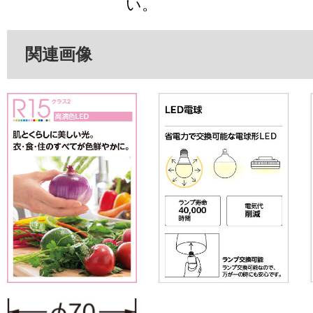
い。
関連画像