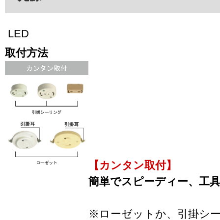
LED
取付方法
【カンタン取付】
簡単でスピーディー、工
※ローゼットか、引掛シ