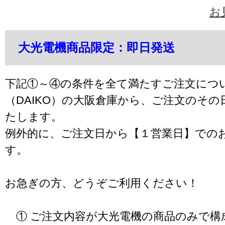
お
大光電機商品限定：即日発送
下記①～④の条件を全て満たすご注文につ
（DAIKO）の大阪倉庫から、ご注文のそ
たします。
例外的に、ご注文日から【１営業日】での
す。
お急ぎの方、どうぞご利用ください！
① ご注文内容が大光電機の商品のみで構