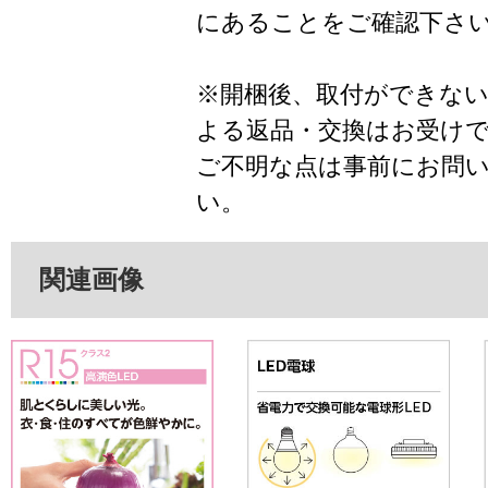
にあることをご確認下さ
※開梱後、取付ができな
よる返品・交換はお受け
ご不明な点は事前にお問
い。
関連画像