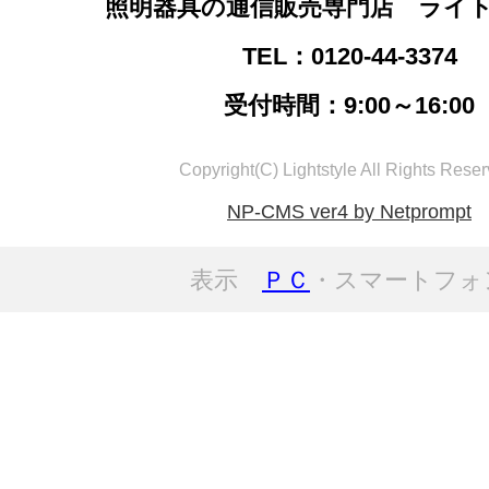
照明器具の通信販売専門店 ライ
TEL：0120-44-3374
受付時間：9:00～16:00
Copyright(C) Lightstyle All Rights Reser
NP-CMS ver4 by Netprompt
表示
ＰＣ
・スマートフォ