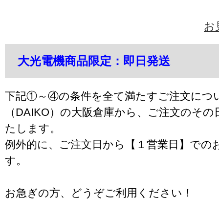
お
大光電機商品限定：即日発送
下記①～④の条件を全て満たすご注文につ
（DAIKO）の大阪倉庫から、ご注文のそ
たします。
例外的に、ご注文日から【１営業日】での
す。
お急ぎの方、どうぞご利用ください！