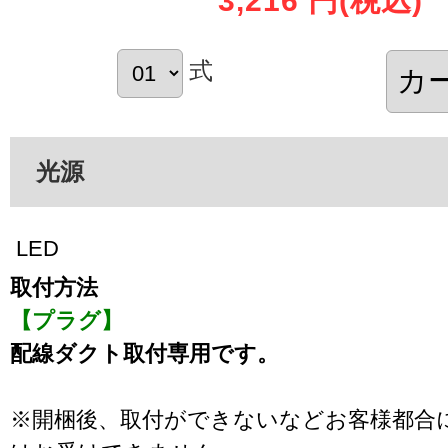
3,216 円
(税込)
式
光源
LED
取付方法
【プラグ】
配線ダクト取付専用です。
※開梱後、取付ができないなどお客様都合