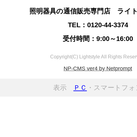
照明器具の通信販売専門店 ライ
TEL：0120-44-3374
受付時間：9:00～16:00
Copyright(C) Lightstyle All Rights Reser
NP-CMS ver4 by Netprompt
表示
ＰＣ
・スマートフォ