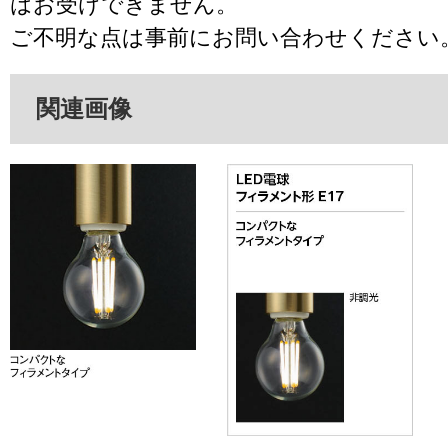
はお受けできません。
ご不明な点は事前にお問い合わせください
関連画像