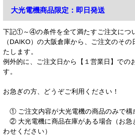
大光電機商品限定：即日発送
下記①～④の条件を全て満たすご注文につ
（DAIKO）の大阪倉庫から、ご注文のそ
たします。
例外的に、ご注文日から【１営業日】での
す。
お急ぎの方、どうぞご利用ください！
① ご注文内容が大光電機の商品のみで構
② 大光電機に商品在庫がある場合（お急
わせください）