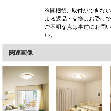
※開梱後、取付ができな
よる返品・交換はお受け
ご不明な点は事前にお問
い。
関連画像