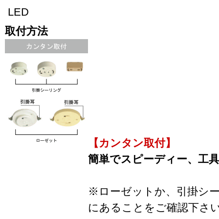
LED
取付方法
【カンタン取付】
簡単でスピーディー、工
※ローゼットか、引掛シ
にあることをご確認下さ