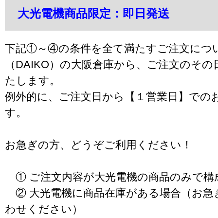
大光電機商品限定：即日発送
下記①～④の条件を全て満たすご注文につ
（DAIKO）の大阪倉庫から、ご注文のそ
たします。
例外的に、ご注文日から【１営業日】での
す。
お急ぎの方、どうぞご利用ください！
① ご注文内容が大光電機の商品のみで構
② 大光電機に商品在庫がある場合（お急
わせください）