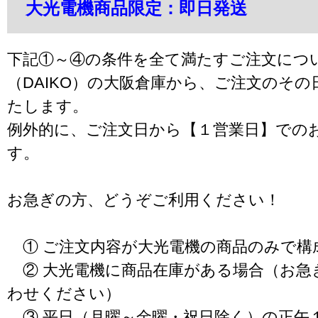
大光電機商品限定：即日発送
下記①～④の条件を全て満たすご注文につ
（DAIKO）の大阪倉庫から、ご注文のそ
たします。
例外的に、ご注文日から【１営業日】での
す。
お急ぎの方、どうぞご利用ください！
① ご注文内容が大光電機の商品のみで構
② 大光電機に商品在庫がある場合（お急
わせください）
③ 平日（月曜～金曜・祝日除く）の正午