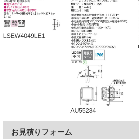
LSEW4049LE1
AU55234
お見積りフォーム