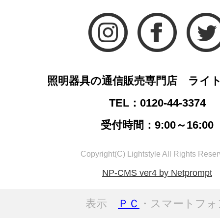
照明器具の通信販売専門店 ライ
TEL：0120-44-3374
受付時間：9:00～16:00
Copyright(C) Lightstyle All Rights Reser
NP-CMS ver4 by Netprompt
表示
ＰＣ
・スマートフォ