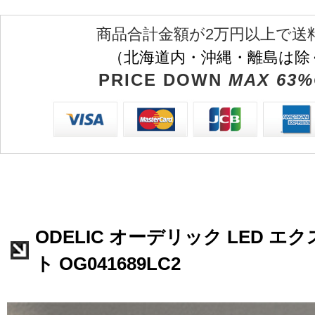
商品合計金額が2万円以上で送
（北海道内・沖縄・離島は除
PRICE DOWN
MAX 63%
ODELIC オーデリック LED 
ト OG041689LC2