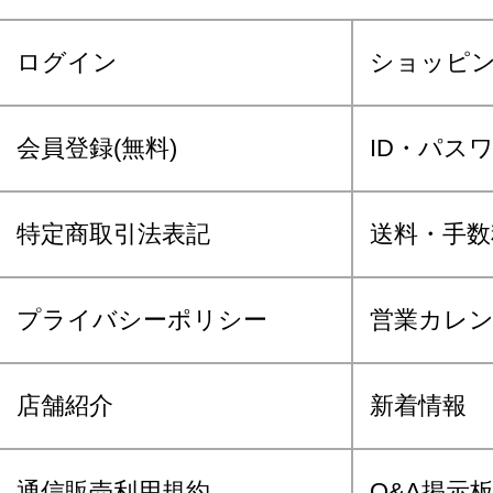
ログイン
ショッピ
会員登録(無料)
ID・パス
特定商取引法表記
送料・手数
プライバシーポリシー
営業カレ
店舗紹介
新着情報
通信販売利用規約
Q&A掲示