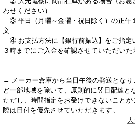
② 大光電機に商品在庫がある場合（お急
わせください）
③ 平日（月曜～金曜・祝日除く）の正午
文
④ お支払方法に【銀行前振込】をご指定
３時までにご入金を確認させていただいた
→ メーカー倉庫から当日午後の発送となり
ど一部地域を除いて、原則的に翌日配達と
ただし、時間指定をお受けできないことが
際は日付を優先させていただきます。
大