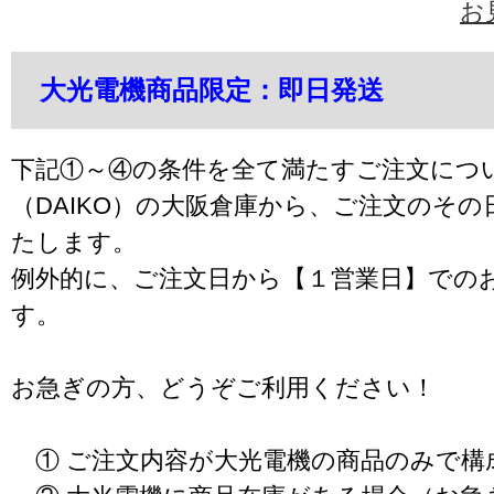
お
大光電機商品限定：即日発送
下記①～④の条件を全て満たすご注文につ
（DAIKO）の大阪倉庫から、ご注文のそ
たします。
例外的に、ご注文日から【１営業日】での
す。
お急ぎの方、どうぞご利用ください！
① ご注文内容が大光電機の商品のみで構