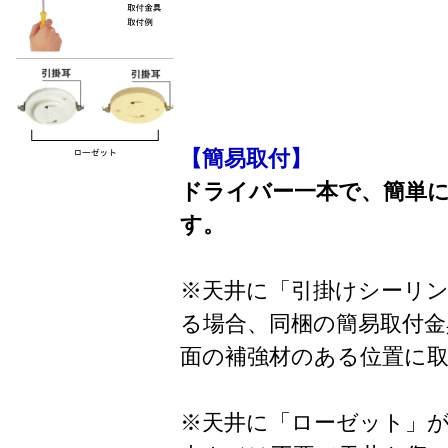
【簡易取付】
ドライバー一本で、簡単
す。
※天井に「引掛けシーリ
る場合、同梱の簡易取付金
面の補強材のある位置に
※天井に「ローゼット」