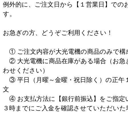
例外的に、ご注文日から【１営業日】での
す。
お急ぎの方、どうぞご利用ください！
① ご注文内容が大光電機の商品のみで構
② 大光電機に商品在庫がある場合（お急
わせください）
③ 平日（月曜～金曜・祝日除く）の正午
文
④ お支払方法に【銀行前振込】をご指定
３時までにご入金を確認させていただいた