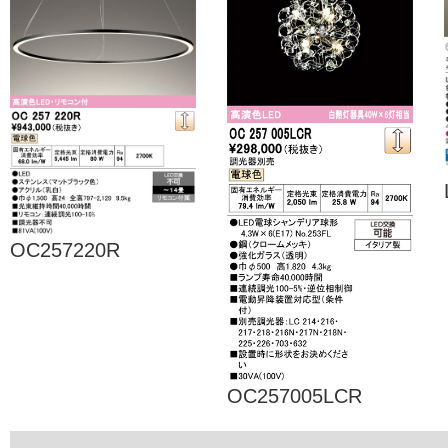
OC257220R
OC257005LCR