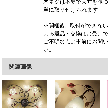
木ネジは不要で天井を傷
単に取り付けられます。
※開梱後、取付ができな
よる返品・交換はお受け
ご不明な点は事前にお問
い。
関連画像