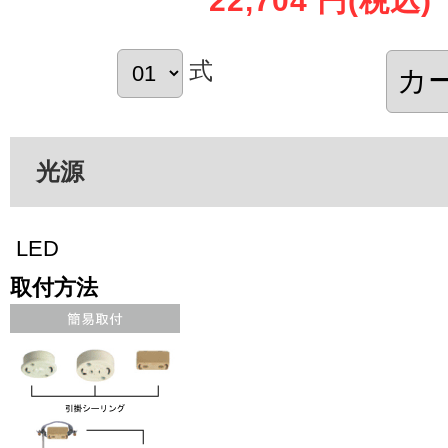
22,704 円
(税込)
式
光源
LED
取付方法