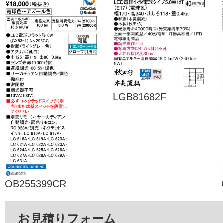
LGB81682F
OB255399CR
お見積りフォーム