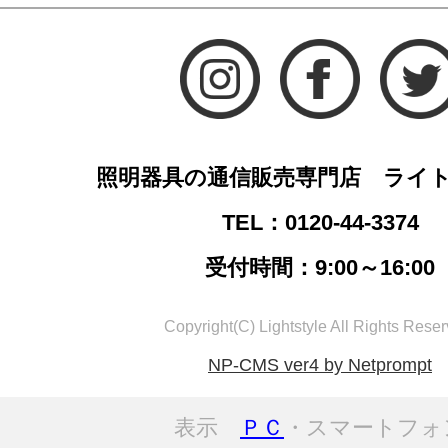
照明器具の通信販売専門店 ライ
TEL：0120-44-3374
受付時間：9:00～16:00
Copyright(C) Lightstyle All Rights Reser
NP-CMS ver4 by Netprompt
表示
ＰＣ
・スマートフォ