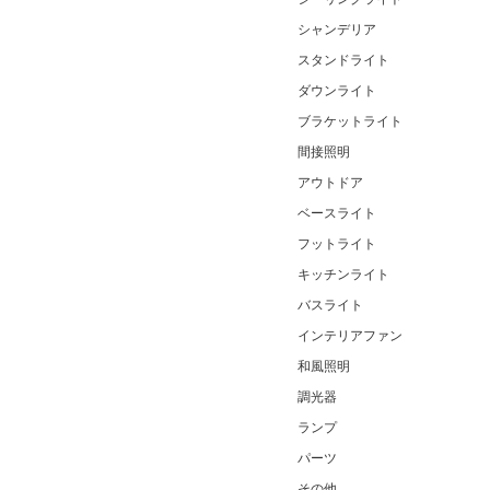
シャンデリア
スタンドライト
ダウンライト
ブラケットライト
間接照明
アウトドア
ベースライト
フットライト
キッチンライト
バスライト
インテリアファン
和風照明
調光器
ランプ
パーツ
その他