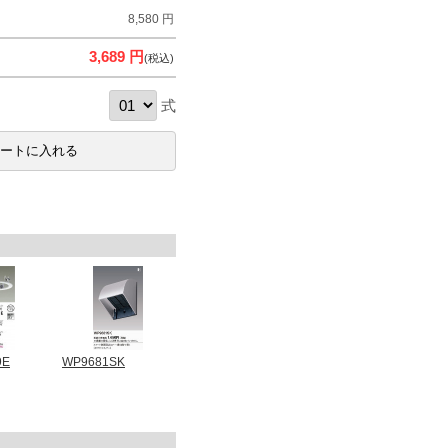
8,580 円
3,689 円
(税込)
式
9E
WP9681SK