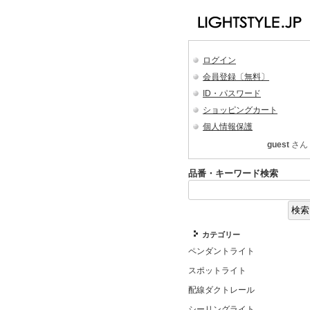
ログイン
会員登録〔無料〕
ID・パスワード
ショッピングカート
個人情報保護
guest
さん
品番・キーワード検索
カテゴリー
ペンダントライト
スポットライト
配線ダクトレール
シーリングライト