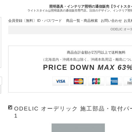
照明器具・インテリア照明の通信販売【ライトスタ
ライトスタイルは照明器具の通信販売専門店。注目のデザイン、インテリア照
会員登録〔無料〕
ID・パスワード
商品一覧・商品検索
お問い合わせ
お見
ODELIC オーデ
商品合計金額が2万円以上で送料無料
（北海道内・沖縄本島は除く、沖縄本島周辺・離島につ
PRICE DOWN
MAX 63
ODELIC オーデリック 施工部品・取付パーツ
1