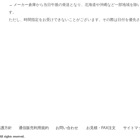
→ メーカー倉庫から当日午後の発送となり、北海道や沖縄など一部地域を除
す。
ただし、時間指定をお受けできないことがございます。その際は日付を優先さ
保護方針
通信販売利用規約
お問い合わせ
お見積・FAX注文
サイトマ
rights reserved.