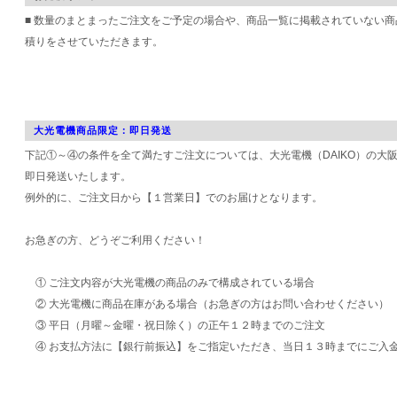
■ 数量のまとまったご注文をご予定の場合や、商品一覧に掲載されていない
積りをさせていただきます。
大光電機商品限定：即日発送
下記①～④の条件を全て満たすご注文については、大光電機（DAIKO）の大
即日発送いたします。
例外的に、ご注文日から【１営業日】でのお届けとなります。
お急ぎの方、どうぞご利用ください！
① ご注文内容が大光電機の商品のみで構成されている場合
② 大光電機に商品在庫がある場合（お急ぎの方はお問い合わせください）
③ 平日（月曜～金曜・祝日除く）の正午１２時までのご注文
④ お支払方法に【銀行前振込】をご指定いただき、当日１３時までにご入