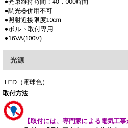
●光束維持時間：40，000時間
●調光器併用不可
●照射近接限度10cm
●ボルト取付専用
●16VA(100V)
光源
LED（電球色）
取付方法
【取付には、専門家による電気工事