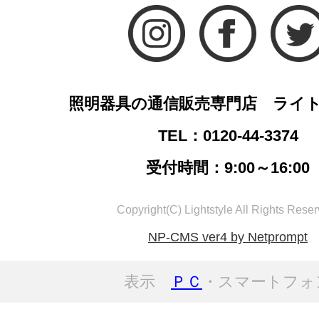
照明器具の通信販売専門店 ライ
TEL：0120-44-3374
受付時間：9:00～16:00
Copyright(C) Lightstyle All Rights Reser
NP-CMS ver4 by Netprompt
表示
ＰＣ
・スマートフォ