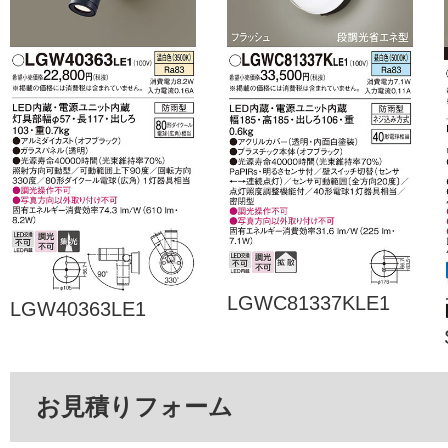
LGWC81337KLE1
LGW40363LE1
お見積りフォーム