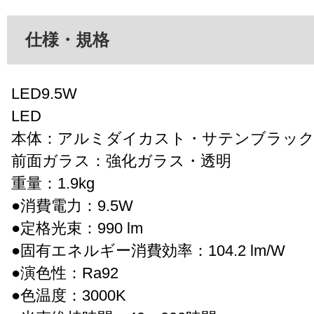
仕様・規格
LED9.5W
LED
本体：アルミダイカスト・サテンブラック
前面ガラス：強化ガラス・透明
重量：1.9kg
●消費電力：9.5W
●定格光束：990 lm
●固有エネルギー消費効率：104.2 lm/W
●演色性：Ra92
●色温度：3000K