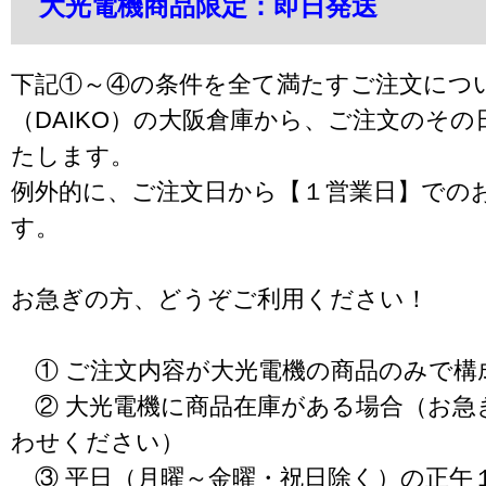
大光電機商品限定：即日発送
下記①～④の条件を全て満たすご注文につ
（DAIKO）の大阪倉庫から、ご注文のそ
たします。
例外的に、ご注文日から【１営業日】での
す。
お急ぎの方、どうぞご利用ください！
① ご注文内容が大光電機の商品のみで構
② 大光電機に商品在庫がある場合（お急
わせください）
③ 平日（月曜～金曜・祝日除く）の正午