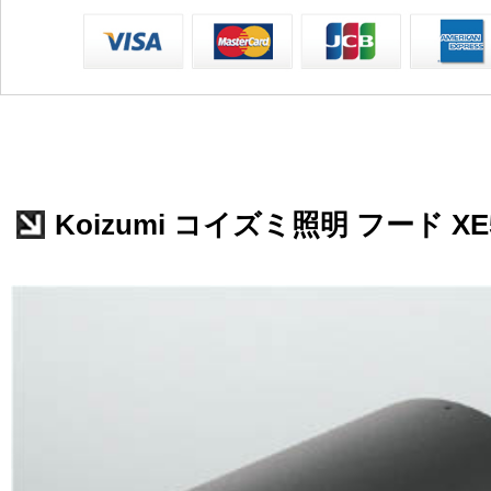
Koizumi コイズミ照明 フード XE5