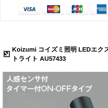
Koizumi コイズミ照明 LED
トライト AU57433