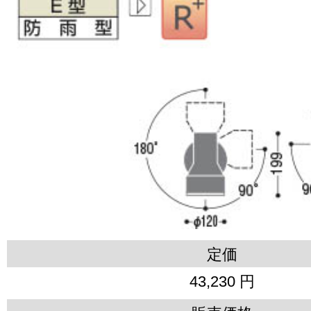
定価
43,230 円