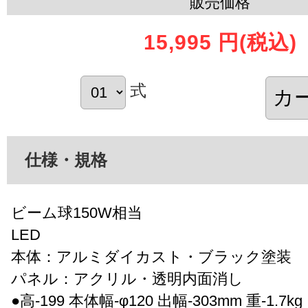
販売価格
15,995 円
(税込)
式
仕様・規格
ビーム球150W相当
LED
本体：アルミダイカスト・ブラック塗装
パネル：アクリル・透明内面消し
●高-199 本体幅-φ120 出幅-303mm 重-1.7kg