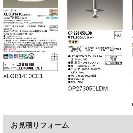
XLGB1410CE1
OP273050LDM
お見積りフォーム