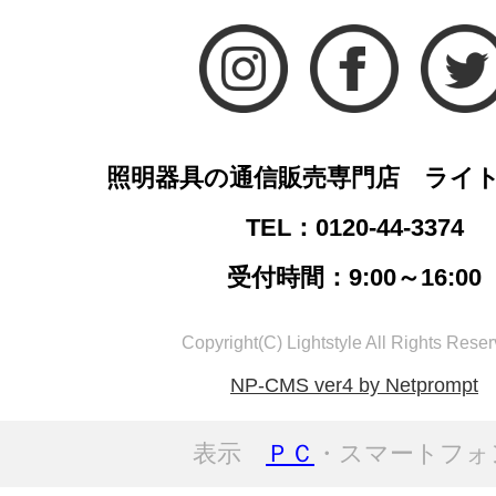
照明器具の通信販売専門店 ライ
TEL：0120-44-3374
受付時間：9:00～16:00
Copyright(C) Lightstyle All Rights Reser
NP-CMS ver4 by Netprompt
表示
ＰＣ
・スマートフォ