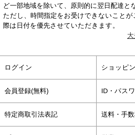
ど一部地域を除いて、原則的に翌日配達と
ただし、時間指定をお受けできないことが
際は日付を優先させていただきます。
大
ログイン
ショッピ
会員登録(無料)
ID・パス
特定商取引法表記
送料・手数