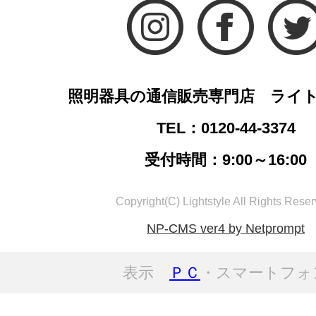
照明器具の通信販売専門店 ライ
TEL：0120-44-3374
受付時間：9:00～16:00
Copyright(C) Lightstyle All Rights Reser
NP-CMS ver4 by Netprompt
表示
ＰＣ
・スマートフォ