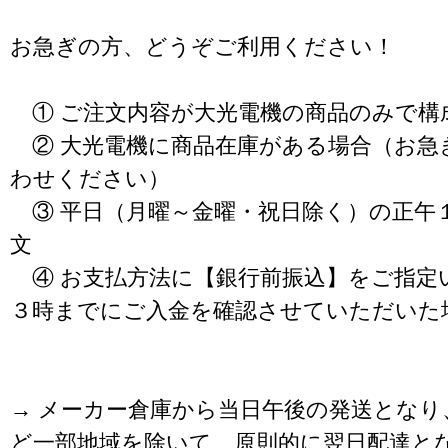
お急ぎの方、どうぞご利用ください！
① ご注文内容が大光電機の商品のみで構
② 大光電機に商品在庫がある場合（お急
わせください）
③ 平日（月曜～金曜・祝日除く）の正午
文
④ お支払方法に【銀行前振込】をご指定
３時までにご入金を確認させていただいた
→ メーカー倉庫から当日午後の発送となり
ど一部地域を除いて、原則的に翌日配達と