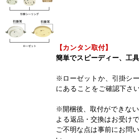
【カンタン取付】
簡単でスピーディー、工
※ローゼットか、引掛シ
にあることをご確認下さ
※開梱後、取付ができな
よる返品・交換はお受け
ご不明な点は事前にお問