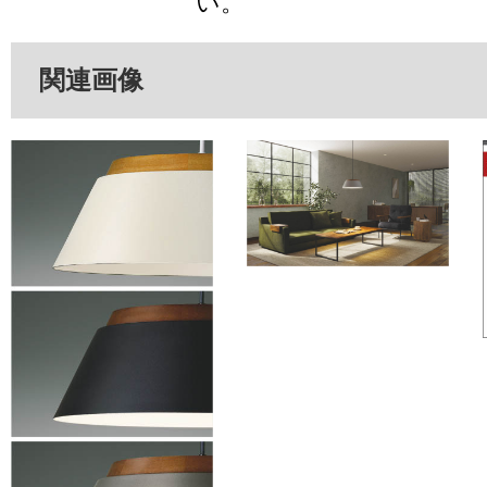
い。
関連画像