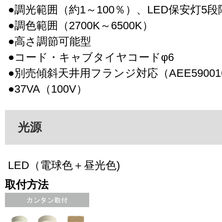
●調光範囲（約1～100％）、LED保安灯5
●調色範囲（2700K～6500K）
●高さ調節可能型
●コード・キャブタイヤコードφ6
●別売傾斜天井用フランジ対応（AEE59001
●37VA（100V）
光源
LED（電球色＋昼光色)
取付方法