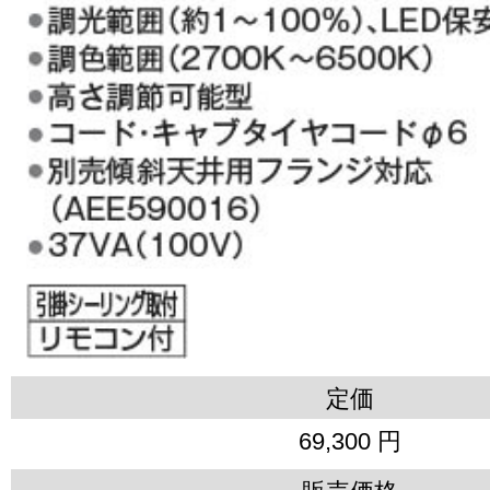
定価
69,300 円