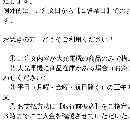
たします。
例外的に、ご注文日から【１営業日】での
す。
お急ぎの方、どうぞご利用ください！
① ご注文内容が大光電機の商品のみで構
② 大光電機に商品在庫がある場合（お急
わせください）
③ 平日（月曜～金曜・祝日除く）の正午
文
④ お支払方法に【銀行前振込】をご指定
３時までにご入金を確認させていただいた