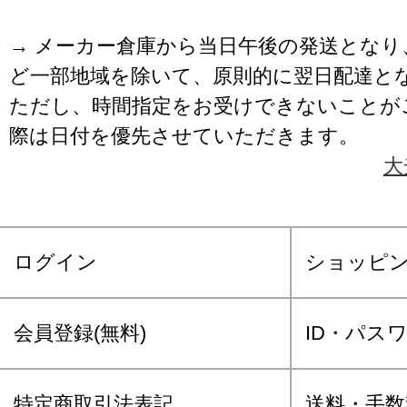
→ メーカー倉庫から当日午後の発送となり
ど一部地域を除いて、原則的に翌日配達と
ただし、時間指定をお受けできないことが
際は日付を優先させていただきます。
大
ログイン
ショッピ
会員登録(無料)
ID・パス
特定商取引法表記
送料・手数