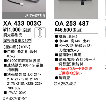
OA253487
XA433003C