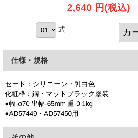
2,640 円
(税込)
式
仕様・規格
セード：シリコーン・乳白色
化粧枠：鋼・マットブラック塗装
●幅-φ70 出幅-65mm 重-0.1kg
●AD57449・AD57450用
その他