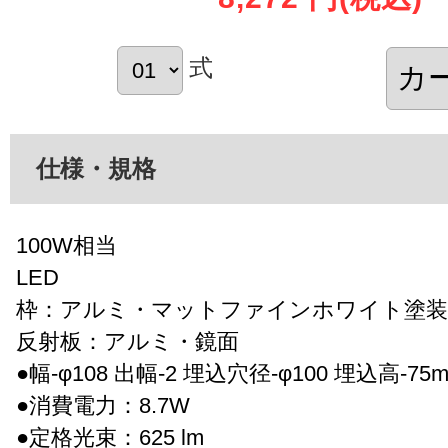
式
仕様・規格
100W相当
LED
枠：アルミ・マットファインホワイト塗装
反射板：アルミ・鏡面
●幅-φ108 出幅-2 埋込穴径-φ100 埋込高-75mm
●消費電力：8.7W
●定格光束：625 lm