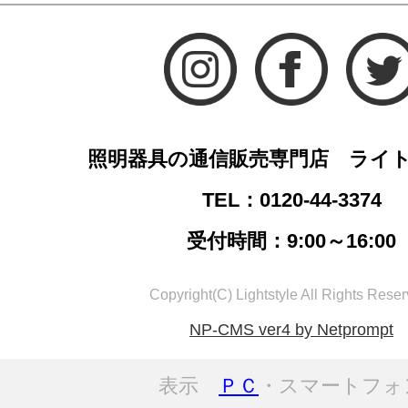
照明器具の通信販売専門店 ライ
TEL：0120-44-3374
受付時間：9:00～16:00
Copyright(C) Lightstyle All Rights Reser
NP-CMS ver4 by Netprompt
表示
ＰＣ
・スマートフォ