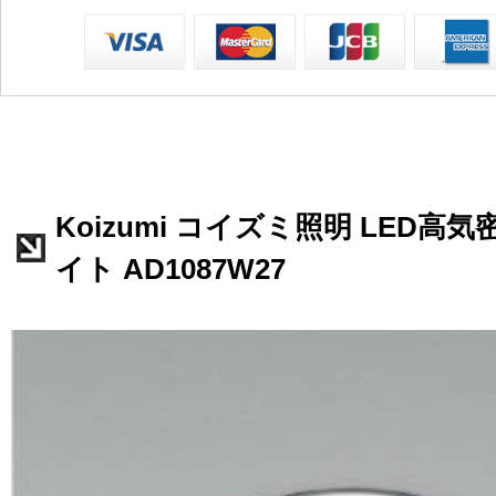
Koizumi コイズミ照明 LED高
イト AD1087W27