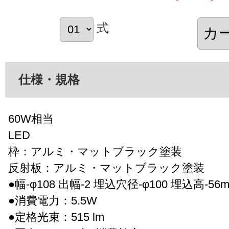
式
仕様・規格
60W相当
LED
枠：アルミ・マットブラック塗装
反射板：アルミ・マットブラック塗装
●幅-φ108 出幅-2 埋込穴径-φ100 埋込高-56mm
●消費電力：5.5W
●定格光束：515 lm