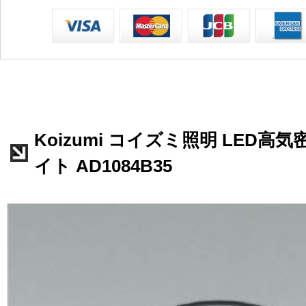
Koizumi コイズミ照明 LED高
イト AD1084B35