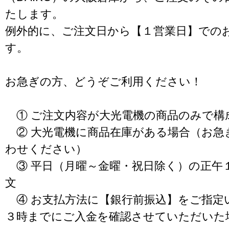
たします。
例外的に、ご注文日から【１営業日】での
す。
お急ぎの方、どうぞご利用ください！
① ご注文内容が大光電機の商品のみで構
② 大光電機に商品在庫がある場合（お急
わせください）
③ 平日（月曜～金曜・祝日除く）の正午
文
④ お支払方法に【銀行前振込】をご指定
３時までにご入金を確認させていただいた