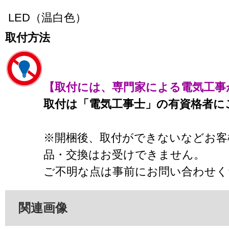
LED（温白色）
取付方法
【取付には、専門家による電気工事
取付は「電気工事士」の有資格者に
※開梱後、取付ができないなどお客
品・交換はお受けできません。
ご不明な点は事前にお問い合わせく
関連画像