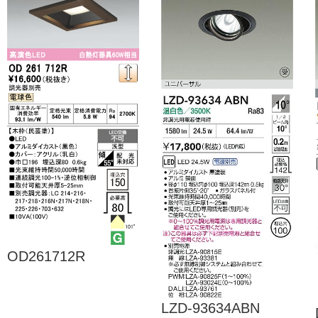
OD261712R
LZD-93634ABN