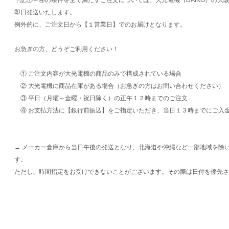
即日発送いたします。
例外的に、ご注文日から【１営業日】でのお届けとなります。
お急ぎの方、どうぞご利用ください！
① ご注文内容が大光電機の商品のみで構成されている場合
② 大光電機に商品在庫がある場合（お急ぎの方はお問い合わせください）
③ 平日（月曜～金曜・祝日除く）の正午１２時までのご注文
④ お支払方法に【銀行前振込】をご指定いただき、当日１３時までにご入
→ メーカー倉庫から当日午後の発送となり、北海道や沖縄など一部地域を除
す。
ただし、時間指定をお受けできないことがございます。その際は日付を優先さ