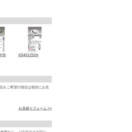
9YB
XD401252H
商品をご希望の場合は個別にお見
お見積りフォーム >>
阪倉庫から、ご注文のその日に、