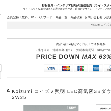
照明器具・インテリア照明の通信販売【ライトスタ
ライトスタイルは照明器具の通信販売専門店。注目のデザイン、インテリア照
会員登録〔無料〕
ID・パスワード
商品一覧・商品検索
お問い合わせ
お見
Koizumi コイズミ
商品合計金額が2万円以上で送料無料
（北海道内・沖縄本島は除く、沖縄本島周辺・離島につ
PRICE DOWN
MAX 63
Koizumi コイズミ照明 LED高気密SBダ
3W35