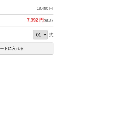
18,480 円
7,392 円
(税込)
式