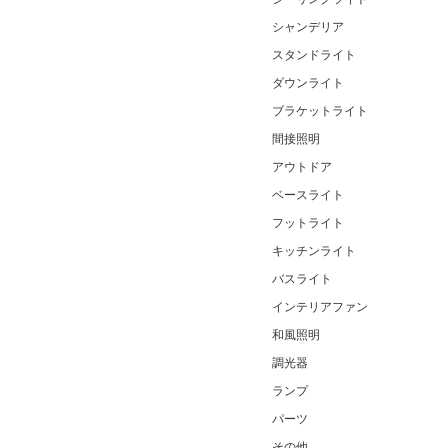
シャンデリア
スタンドライト
ダウンライト
ブラケットライト
間接照明
アウトドア
ベースライト
フットライト
キッチンライト
バスライト
インテリアファン
和風照明
調光器
ランプ
パーツ
その他