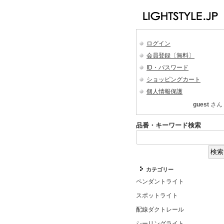
ログイン
会員登録〔無料〕
ID・パスワード
ショッピングカート
個人情報保護
guest
さん
品番・キーワード検索
カテゴリー
ペンダントライト
スポットライト
配線ダクトレール
シーリングライト