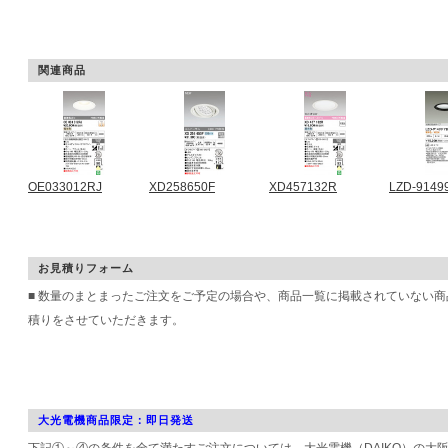
関連商品
OE033012RJ
XD258650F
XD457132R
LZD-9149
お見積りフォーム
■ 数量のまとまったご注文をご予定の場合や、商品一覧に掲載されていない
積りをさせていただきます。
大光電機商品限定：即日発送
下記①～④の条件を全て満たすご注文については、大光電機（DAIKO）の大