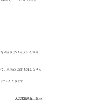
金を確認させていただいた場合
いて、原則的に翌日配達となりま
せていただきます。
大光電機商品一覧 >>