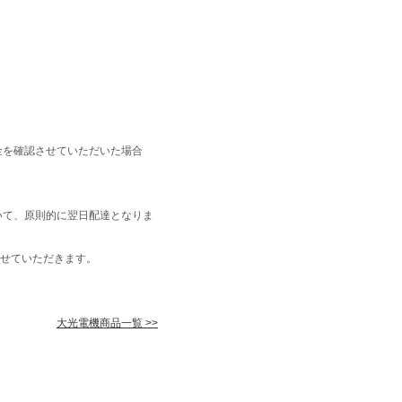
金を確認させていただいた場合
いて、原則的に翌日配達となりま
せていただきます。
大光電機商品一覧 >>