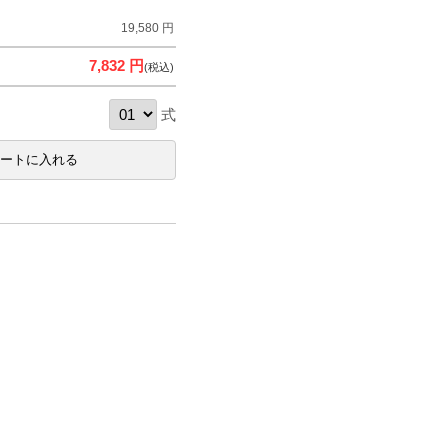
19,580 円
7,832 円
(税込)
式