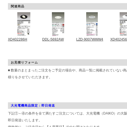
関連商品
XD402286H
DDL-5692AW
LZD-9007WWW4
XD402456
お見積りフォーム
■ 数量のまとまったご注文をご予定の場合や、商品一覧に掲載されていない
積りをさせていただきます。
大光電機商品限定：即日発送
下記①～④の条件を全て満たすご注文については、大光電機（DAIKO）の大
即日発送いたします。
例外的に、ご注文日から【１営業日】でのお届けとなります。