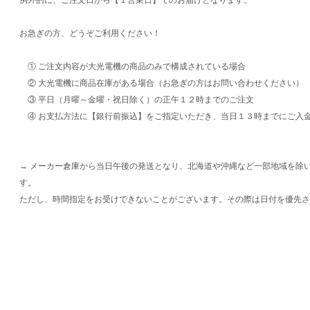
お急ぎの方、どうぞご利用ください！
① ご注文内容が大光電機の商品のみで構成されている場合
② 大光電機に商品在庫がある場合（お急ぎの方はお問い合わせください）
③ 平日（月曜～金曜・祝日除く）の正午１２時までのご注文
④ お支払方法に【銀行前振込】をご指定いただき、当日１３時までにご入
→ メーカー倉庫から当日午後の発送となり、北海道や沖縄など一部地域を除
す。
ただし、時間指定をお受けできないことがございます。その際は日付を優先さ