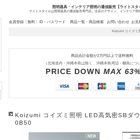
照明器具・インテリア照明の通信販売【ライトスタ
ライトスタイルは照明器具の通信販売専門店。注目のデザイン、インテリア照
会員登録〔無料〕
ID・パスワード
商品一覧・商品検索
お問い合わせ
お見
Koizumi コイズミ照
商品合計金額が2万円以上で送料無料
（北海道内・沖縄本島は除く、沖縄本島周辺・離島につ
PRICE DOWN
MAX 63
Koizumi コイズミ照明 LED高気密SBダ
0B50