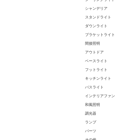
シャンデリア
スタンドライト
ダウンライト
ブラケットライト
間接照明
アウトドア
ベースライト
フットライト
キッチンライト
バスライト
インテリアファン
和風照明
調光器
ランプ
パーツ
その他