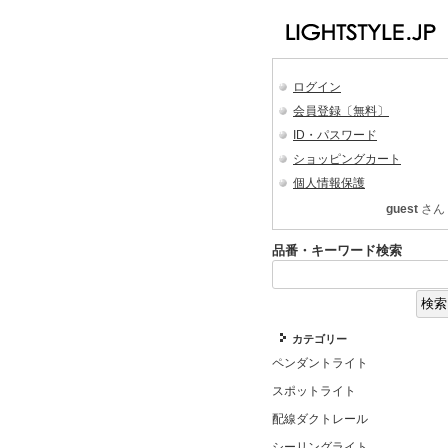
ログイン
会員登録〔無料〕
ID・パスワード
ショッピングカート
個人情報保護
guest
さん
品番・キーワード検索
カテゴリー
ペンダントライト
スポットライト
配線ダクトレール
シーリングライト