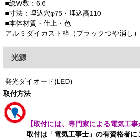
■総W数：6.6
■寸法：埋込穴φ75・埋込高110
■本体材質・仕上・色
アルミダイカスト枠（ブラックつや消し）
光源
発光ダイオード(LED)
取付方法
【取付には、専門家による電気工事
取付は「電気工事士」の有資格者に