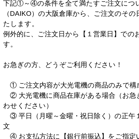
下記①～④の条件を全て満たすご注文につ
（DAIKO）の大阪倉庫から、ご注文のそ
たします。
例外的に、ご注文日から【１営業日】での
す。
お急ぎの方、どうぞご利用ください！
① ご注文内容が大光電機の商品のみで構
② 大光電機に商品在庫がある場合（お急
わせください）
③ 平日（月曜～金曜・祝日除く）の正午
文
④ お支払方法に【銀行前振込】をご指定