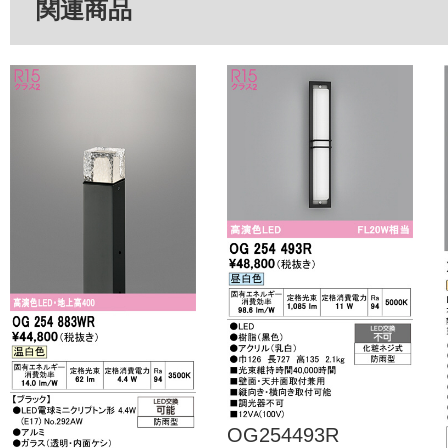
関連商品
OG254493R