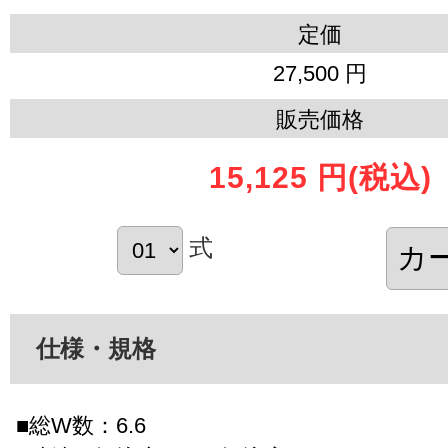
定価
27,500 円
販売価格
15,125 円
(税込)
式
仕様・規格
■総W数：6.6