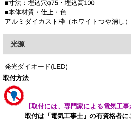
■寸法：埋込穴φ75・埋込高100
■本体材質・仕上・色
アルミダイカスト枠（ホワイトつや消し）
光源
発光ダイオード(LED)
取付方法
【取付には、専門家による電気工事
取付は「電気工事士」の有資格者に