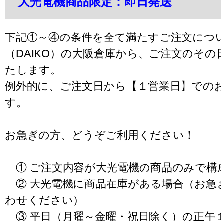
大光電機商品限定：即日発送
下記①～④の条件を全て満たすご注文につ
（DAIKO）の大阪倉庫から、ご注文のそ
たします。
例外的に、ご注文日から【１営業日】での
す。
お急ぎの方、どうぞご利用ください！
① ご注文内容が大光電機の商品のみで構
② 大光電機に商品在庫がある場合（お急
わせください）
③ 平日（月曜～金曜・祝日除く）の正午