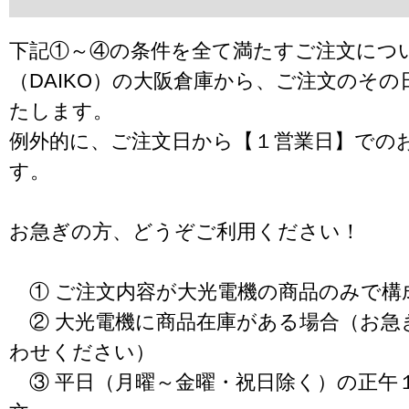
下記①～④の条件を全て満たすご注文につ
（DAIKO）の大阪倉庫から、ご注文のそ
たします。
例外的に、ご注文日から【１営業日】での
す。
お急ぎの方、どうぞご利用ください！
① ご注文内容が大光電機の商品のみで構
② 大光電機に商品在庫がある場合（お急
わせください）
③ 平日（月曜～金曜・祝日除く）の正午