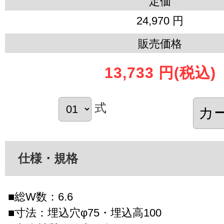
定価
24,970 円
販売価格
13,733 円
(税込)
式
仕様・規格
■総W数：6.6
■寸法：埋込穴φ75・埋込高100