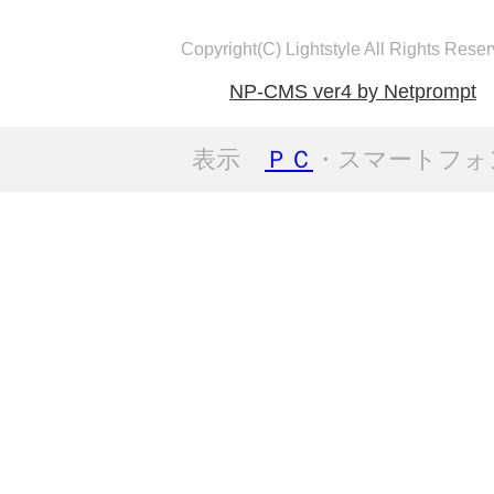
Copyright(C) Lightstyle All Rights Reser
NP-CMS ver4 by Netprompt
表示
ＰＣ
・スマートフォ