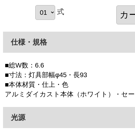
式
仕様・規格
■総W数：6.6
■寸法：灯具部幅φ45・長93
■本体材質・仕上・色
アルミダイカスト本体（ホワイト）・セー
光源