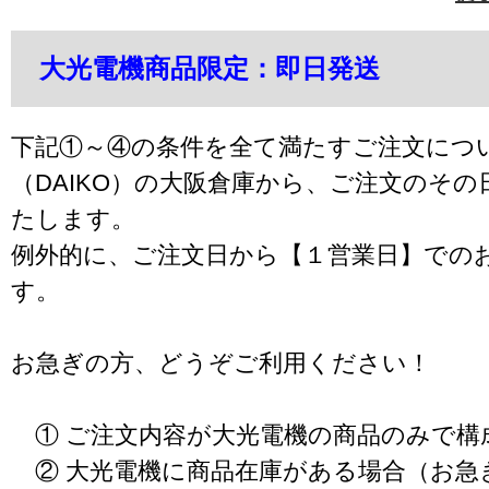
大光電機商品限定：即日発送
下記①～④の条件を全て満たすご注文につ
（DAIKO）の大阪倉庫から、ご注文のそ
たします。
例外的に、ご注文日から【１営業日】での
す。
お急ぎの方、どうぞご利用ください！
① ご注文内容が大光電機の商品のみで構
② 大光電機に商品在庫がある場合（お急