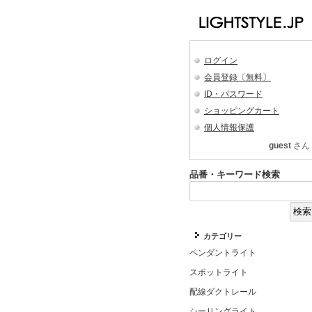
ログイン
会員登録〔無料〕
ID・パスワード
ショッピングカート
個人情報保護
guest
さん
品番・キーワード検索
カテゴリー
ペンダントライト
スポットライト
配線ダクトレール
シーリングライト