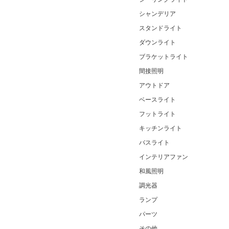
シャンデリア
スタンドライト
ダウンライト
ブラケットライト
間接照明
アウトドア
ベースライト
フットライト
キッチンライト
バスライト
インテリアファン
和風照明
調光器
ランプ
パーツ
その他