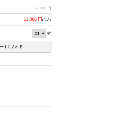
23,760 円
13,068 円
(税込)
式