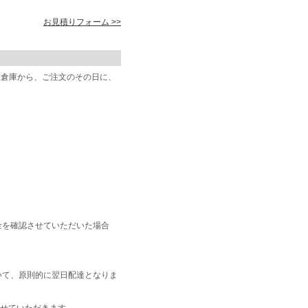
お見積りフォーム >>
阪倉庫から、ご注文のその日に、
金を確認させていただいた場合
いて、原則的に翌日配達となりま
せていただきます。