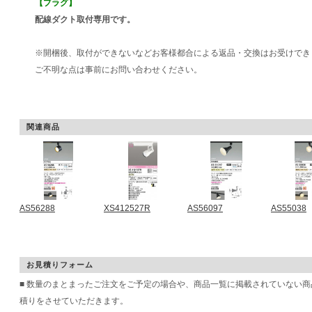
【プラグ】
配線ダクト取付専用です。
※開梱後、取付ができないなどお客様都合による返品・交換はお受けでき
ご不明な点は事前にお問い合わせください。
関連商品
AS56288
XS412527R
AS56097
AS55038
お見積りフォーム
■ 数量のまとまったご注文をご予定の場合や、商品一覧に掲載されていない
積りをさせていただきます。