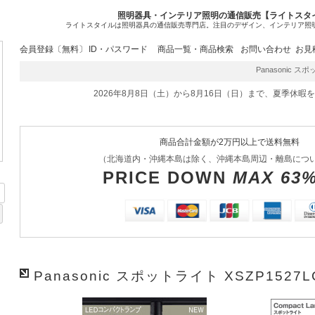
照明器具・インテリア照明の通信販売【ライトスタ
ライトスタイルは照明器具の通信販売専門店。注目のデザイン、インテリア照
会員登録〔無料〕
ID・パスワード
商品一覧・商品検索
お問い合わせ
お見
Panasonic スポ
2026年8月8日（土）から8月16日（日）まで、夏季休暇
商品合計金額が2万円以上で送料無料
（北海道内・沖縄本島は除く、沖縄本島周辺・離島につ
PRICE DOWN
MAX 63
Panasonic スポットライト XSZP1527L