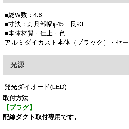
■総W数：4.8
■寸法：灯具部幅φ45・長93
■本体材質・仕上・色
アルミダイカスト本体（ブラック）・セー
光源
発光ダイオード(LED)
取付方法
【プラグ】
配線ダクト取付専用です。