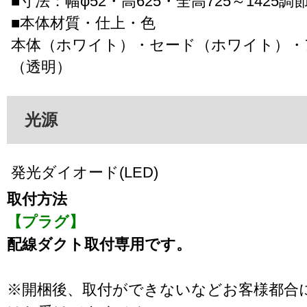
■寸法：幅φ52・高625・全高725～1425調
■本体材質・仕上・色
本体（ホワイト）・セード（ホワイト）・
（透明）
光源
発光ダイオード(LED)
取付方法
【プラグ】
配線ダクト取付専用です。
※開梱後、取付ができないなどお客様都合