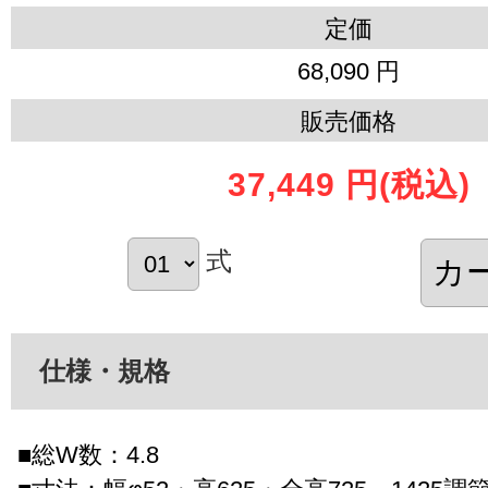
定価
68,090 円
販売価格
37,449 円
(税込)
式
仕様・規格
■総W数：4.8