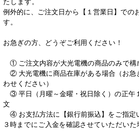
たします。
例外的に、ご注文日から【１営業日】での
す。
お急ぎの方、どうぞご利用ください！
① ご注文内容が大光電機の商品のみで構
② 大光電機に商品在庫がある場合（お急
わせください）
③ 平日（月曜～金曜・祝日除く）の正午
文
④ お支払方法に【銀行前振込】をご指定
３時までにご入金を確認させていただいた