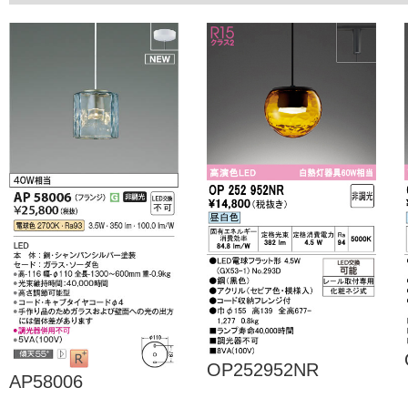
OP252952NR
AP58006