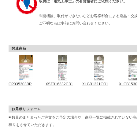
取付は「電気工事士」の有資格者にご依頼ください。
※開梱後、取付ができないなどお客様都合による返品・交
ご不明な点は事前にお問い合わせください。
関連商品
OP035303BR
XSZB16332CB1
XLGB1221CQ1
XLGB153
お見積りフォーム
■ 数量のまとまったご注文をご予定の場合や、商品一覧に掲載されていない
積りをさせていただきます。