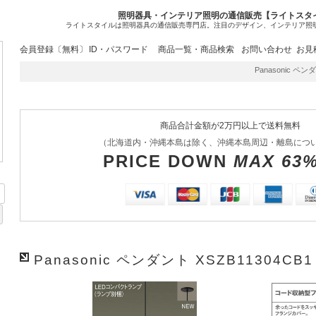
照明器具・インテリア照明の通信販売【ライトスタ
ライトスタイルは照明器具の通信販売専門店。注目のデザイン、インテリア照
会員登録〔無料〕
ID・パスワード
商品一覧・商品検索
お問い合わせ
お見
Panasonic ペン
商品合計金額が2万円以上で送料無料
（北海道内・沖縄本島は除く、沖縄本島周辺・離島につ
PRICE DOWN
MAX 63
Panasonic ペンダント XSZB11304CB1