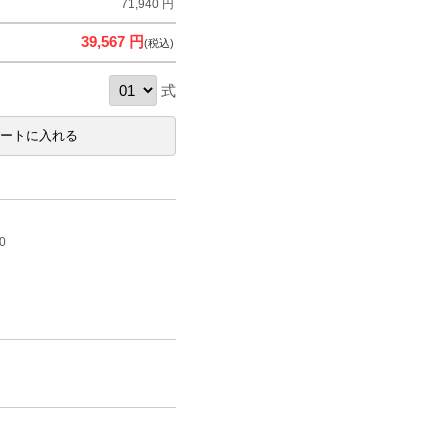
71,940 円
39,567 円
(税込)
式
0