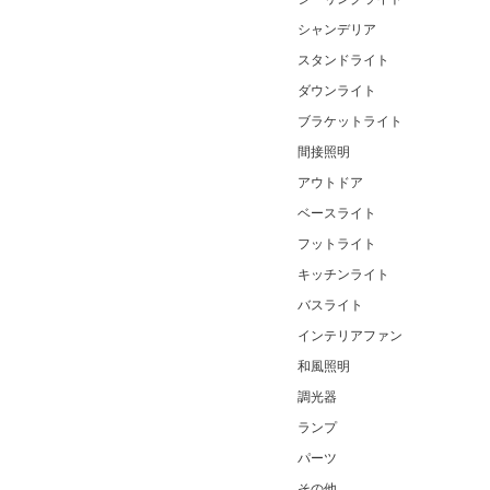
シャンデリア
スタンドライト
ダウンライト
ブラケットライト
間接照明
アウトドア
ベースライト
フットライト
キッチンライト
バスライト
インテリアファン
和風照明
調光器
ランプ
パーツ
その他