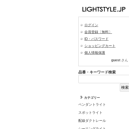
ログイン
会員登録〔無料〕
ID・パスワード
ショッピングカート
個人情報保護
guest
さん
品番・キーワード検索
カテゴリー
ペンダントライト
スポットライト
配線ダクトレール
シーリングライト