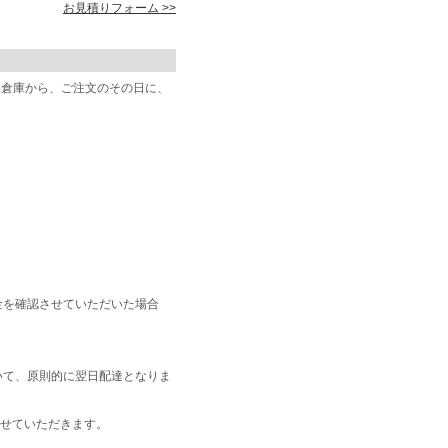
お見積りフォーム >>
阪倉庫から、ご注文のその日に、
金を確認させていただいた場合
いて、原則的に翌日配達となりま
せていただきます。