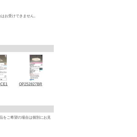
換はお受けできません。
0CE1
OP252827BR
商品をご希望の場合は個別にお見