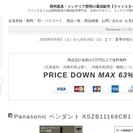
照明器具・インテリア照明の通信販売【ライトスタ
ライトスタイルは照明器具の通信販売専門店。注目のデザイン、インテリア照
会員登録〔無料〕
ID・パスワード
商品一覧・商品検索
お問い合わせ
お見
Panasonic ペンダ
2026年8月8日（土）から8月16日（日）まで、夏季休暇
商品合計金額が2万円以上で送料無料
（北海道内・沖縄本島は除く、沖縄本島周辺・離島につ
PRICE DOWN
MAX 63
Panasonic ペンダント XSZB11168CB1