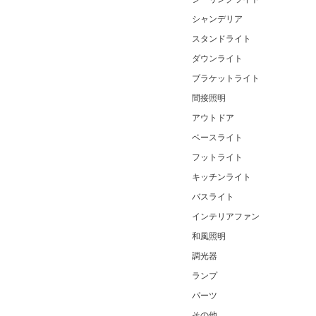
シャンデリア
スタンドライト
ダウンライト
ブラケットライト
間接照明
アウトドア
ベースライト
フットライト
キッチンライト
バスライト
インテリアファン
和風照明
調光器
ランプ
パーツ
その他