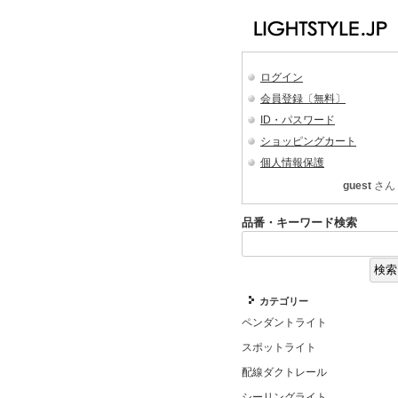
ログイン
会員登録〔無料〕
ID・パスワード
ショッピングカート
個人情報保護
guest
さん
品番・キーワード検索
カテゴリー
ペンダントライト
スポットライト
配線ダクトレール
シーリングライト