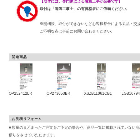
【取付には、専門家による電気工事が必要です】
取付は「電気工事士」の有資格者にご依頼ください。
※開梱後、取付ができないなどお客様都合による返品・交
ご不明な点は事前にお問い合わせください。
関連商品
OP252412LR
OP273053BR
XSZB11061CB1
LGB16794
お見積りフォーム
■ 数量のまとまったご注文をご予定の場合や、商品一覧に掲載されていない
積りをさせていただきます。