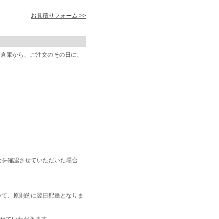
お見積りフォーム >>
阪倉庫から、ご注文のその日に、
金を確認させていただいた場合
いて、原則的に翌日配達となりま
せていただきます。