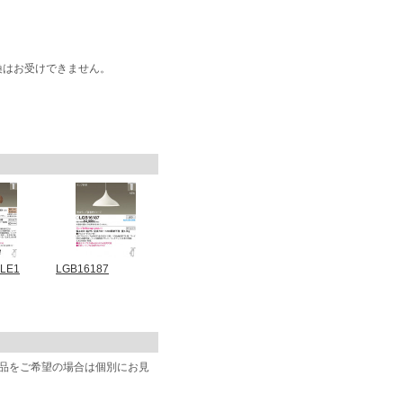
換はお受けできません。
LE1
LGB16187
商品をご希望の場合は個別にお見