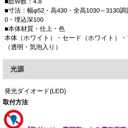
■総W数：4.8
■寸法：幅φ52・高430・全高1030～313
0・埋込深100
■本体材質・仕上・色
本体（ホワイト）・セード（ホワイト）・
（透明・気泡入り）
光源
発光ダイオード(LED)
取付方法