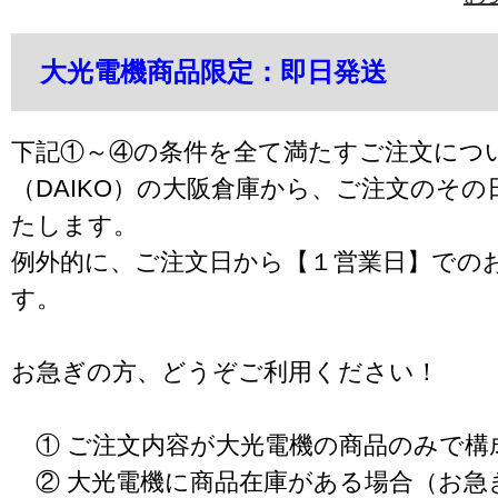
大光電機商品限定：即日発送
下記①～④の条件を全て満たすご注文につ
（DAIKO）の大阪倉庫から、ご注文のそ
たします。
例外的に、ご注文日から【１営業日】での
す。
お急ぎの方、どうぞご利用ください！
① ご注文内容が大光電機の商品のみで構
② 大光電機に商品在庫がある場合（お急