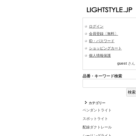
ログイン
会員登録〔無料〕
ID・パスワード
ショッピングカート
個人情報保護
guest
さん
品番・キーワード検索
カテゴリー
ペンダントライト
スポットライト
配線ダクトレール
シーリングライト