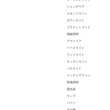
シャンデリア
スタンドライト
ダウンライト
ブラケットライト
間接照明
アウトドア
ベースライト
フットライト
キッチンライト
バスライト
インテリアファン
和風照明
調光器
ランプ
パーツ
その他