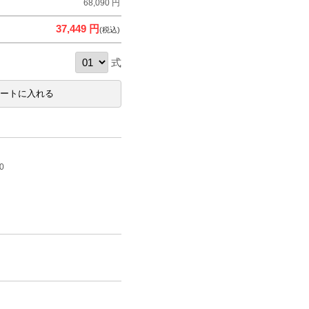
68,090 円
37,449 円
(税込)
式
0