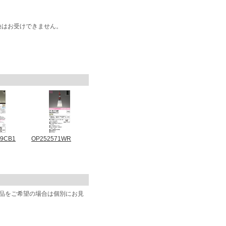
換はお受けできません。
09CB1
OP252571WR
商品をご希望の場合は個別にお見