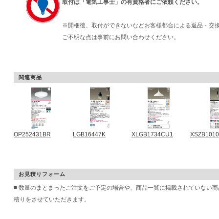
取付は「電気工事士」の有資格者にご依頼ください。
※開梱後、取付ができないなどお客様都合による返品・交
ご不明な点は事前にお問い合わせください。
関連商品
OP252431BR
LGB16447K
XLGB1734CU1
XSZB101
お見積りフォーム
■ 数量のまとまったご注文をご予定の場合や、商品一覧に掲載されていない
積りをさせていただきます。