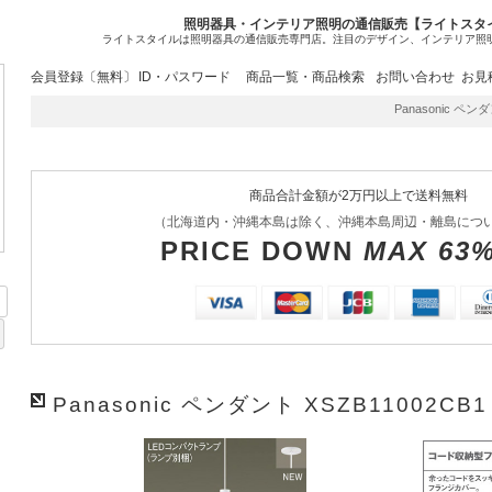
照明器具・インテリア照明の通信販売【ライトスタ
ライトスタイルは照明器具の通信販売専門店。注目のデザイン、インテリア照
会員登録〔無料〕
ID・パスワード
商品一覧・商品検索
お問い合わせ
お見
Panasonic ペンダ
商品合計金額が2万円以上で送料無料
（北海道内・沖縄本島は除く、沖縄本島周辺・離島につ
PRICE DOWN
MAX 63
Panasonic ペンダント XSZB11002CB1