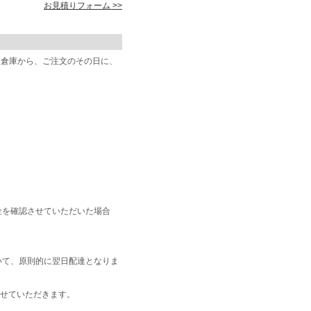
お見積りフォーム >>
阪倉庫から、ご注文のその日に、
金を確認させていただいた場合
いて、原則的に翌日配達となりま
せていただきます。