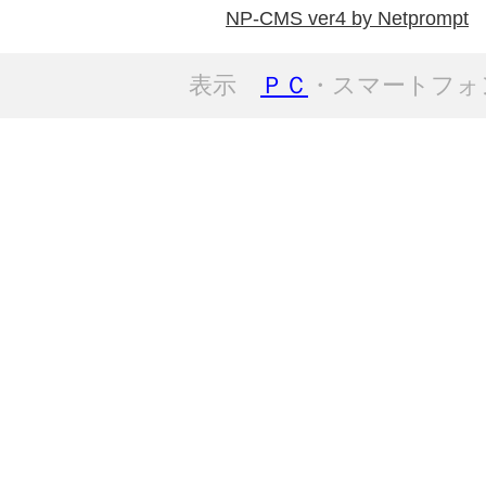
NP-CMS ver4 by Netprompt
表示
ＰＣ
・スマートフォ