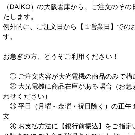
（DAIKO）の大阪倉庫から、ご注文のそ
たします。
例外的に、ご注文日から【１営業日】での
す。
お急ぎの方、どうぞご利用ください！
① ご注文内容が大光電機の商品のみで構
② 大光電機に商品在庫がある場合（お急
わせください）
③ 平日（月曜～金曜・祝日除く）の正午
文
④ お支払方法に【銀行前振込】をご指定