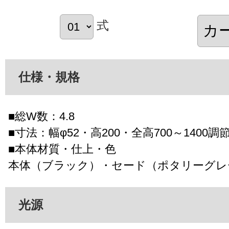
式
仕様・規格
■総W数：4.8
■寸法：幅φ52・高200・全高700～1400調
■本体材質・仕上・色
本体（ブラック）・セード（ポタリーグレ
光源