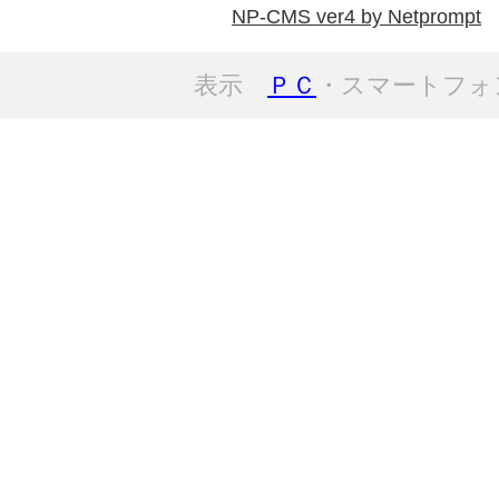
NP-CMS ver4 by Netprompt
表示
ＰＣ
・スマートフォ