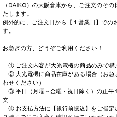
（DAIKO）の大阪倉庫から、ご注文のそ
たします。
例外的に、ご注文日から【１営業日】での
す。
お急ぎの方、どうぞご利用ください！
① ご注文内容が大光電機の商品のみで構
② 大光電機に商品在庫がある場合（お急
わせください）
③ 平日（月曜～金曜・祝日除く）の正午
文
④ お支払方法に【銀行前振込】をご指定