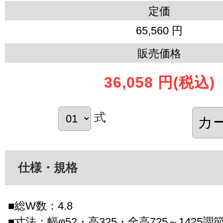
定価
65,560 円
販売価格
36,058 円
(税込)
式
仕様・規格
■総W数：4.8
■寸法：幅φ52・高325・全高725～1425調