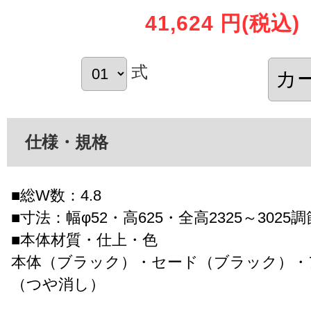
41,624 円
(税込)
式
仕様・規格
■総W数：4.8
■寸法：幅φ52・高625・全高2325～3025
■本体材質・仕上・色
本体（ブラック）・セード（ブラック）・
（つや消し）