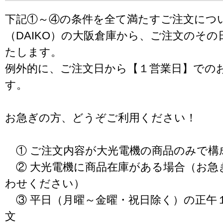
下記①～④の条件を全て満たすご注文につ
（DAIKO）の大阪倉庫から、ご注文のそ
たします。
例外的に、ご注文日から【１営業日】での
す。
お急ぎの方、どうぞご利用ください！
① ご注文内容が大光電機の商品のみで構
② 大光電機に商品在庫がある場合（お急
わせください）
③ 平日（月曜～金曜・祝日除く）の正午
文