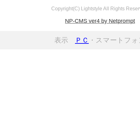
Copyright(C) Lightstyle All Rights Reser
NP-CMS ver4 by Netprompt
表示
ＰＣ
・スマートフォ