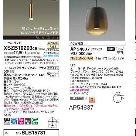
AP54837